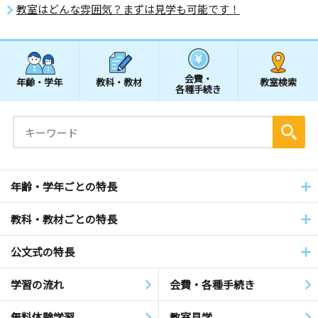
教室はどんな雰囲気？まずは見学も可能です！
会費・
年齢・学年
教科・教材
教室検索
各種手続き
年齢・学年ごとの特長
教科・教材ごとの特長
公文式の特長
学習の流れ
会費・各種手続き
無料体験学習
教室見学