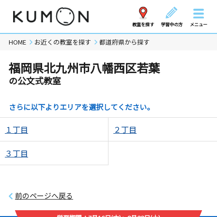
教室を探す
学習中の方
メニュー
HOME
お近くの教室を探す
都道府県から探す
福岡県北九州市八幡西区若葉
の公文式教室
さらに以下よりエリアを選択してください。
１丁目
２丁目
３丁目
前のページへ戻る