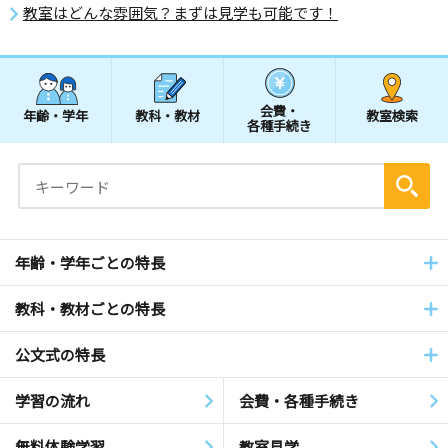
教室はどんな雰囲気？まずは見学も可能です！
会費・
年齢・学年
教科・教材
教室検索
各種手続き
年齢・学年ごとの特長
教科・教材ごとの特長
公文式の特長
学習の流れ
会費・各種手続き
無料体験学習
教室見学