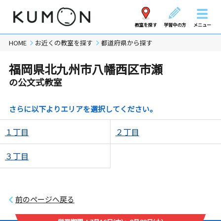
教室を探す
学習中の方
メニュー
HOME
お近くの教室を探す
都道府県から探す
福岡県北九州市八幡西区市瀬
の公文式教室
さらに以下よりエリアを選択してください。
１丁目
２丁目
３丁目
前のページへ戻る