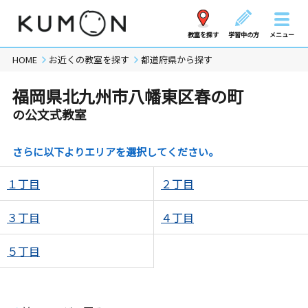
教室を探す
学習中の方
メニュー
HOME
お近くの教室を探す
都道府県から探す
福岡県北九州市八幡東区春の町
の公文式教室
さらに以下よりエリアを選択してください。
１丁目
２丁目
３丁目
４丁目
５丁目