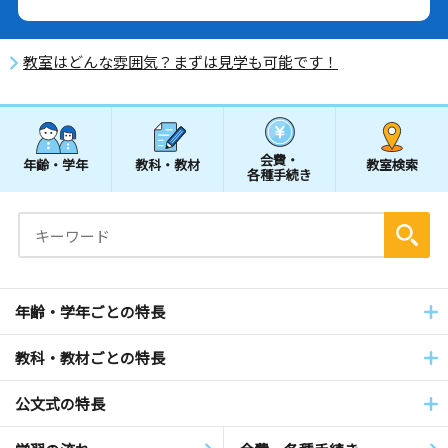
教室はどんな雰囲気？まずは見学も可能です！
会費・
年齢・学年
教科・教材
教室検索
各種手続き
年齢・学年ごとの特長
教科・教材ごとの特長
公文式の特長