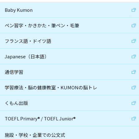
Baby Kumon
ペン習字・かきかた・筆ペン・毛筆
フランス語・ドイツ語
Japanese（日本語）
通信学習
学習療法・脳の健康教室・KUMONの脳トレ
くもん出版
TOEFL Primary
®
/
TOEFL Junior
®
施設・学校・企業での公文式