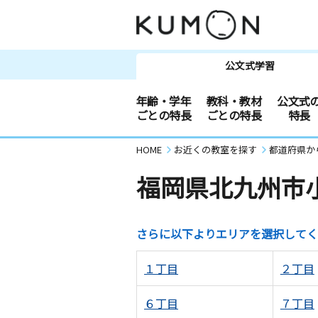
公文式学習
年齢・学年
教科・教材
公文式
ごとの特長
ごとの特長
特長
HOME
お近くの教室を探す
都道府県か
福岡県北九州市
さらに以下よりエリアを選択してく
１丁目
２丁目
６丁目
７丁目