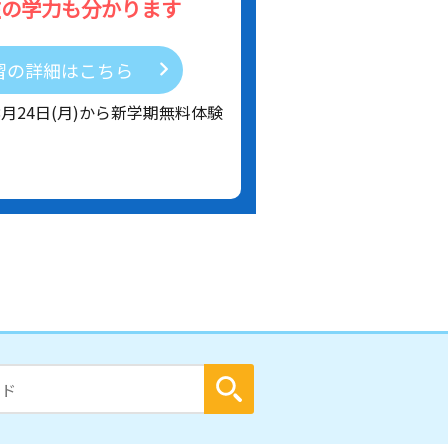
在の学力も分かります
習の詳細はこちら
8月24日(月)から新学期無料体験