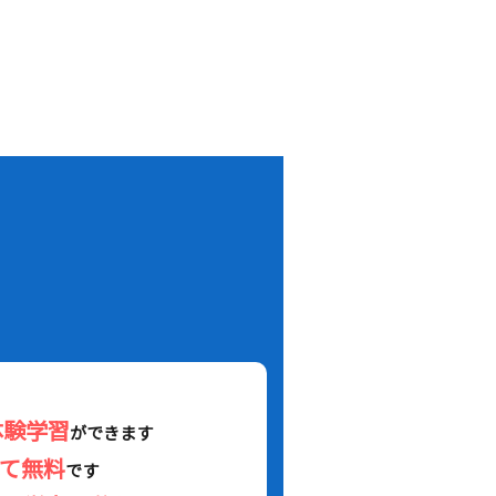
！
体験学習
ができます
べて無料
です