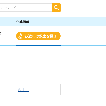
企業情報
る
お近くの教室を探す
５丁目