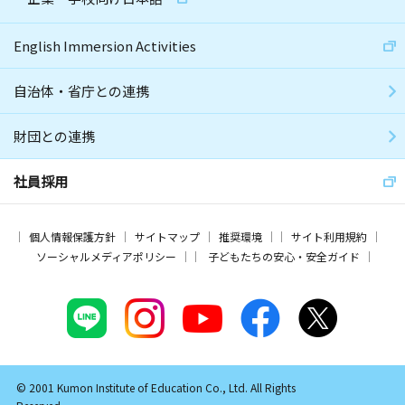
English Immersion Activities
自治体・省庁との連携
財団との連携
社員採用
個人情報保護方針
サイトマップ
推奨環境
サイト利用規約
ソーシャルメディアポリシー
子どもたちの安心・安全ガイド
© 2001 Kumon Institute of Education Co., Ltd. All Rights