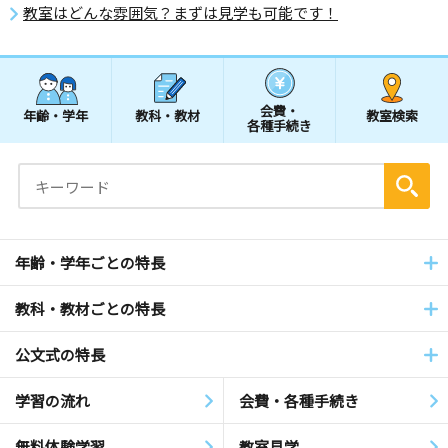
教室はどんな雰囲気？まずは見学も可能です！
会費・
年齢・学年
教科・教材
教室検索
各種手続き
年齢・学年ごとの特長
教科・教材ごとの特長
公文式の特長
学習の流れ
会費・各種手続き
無料体験学習
教室見学