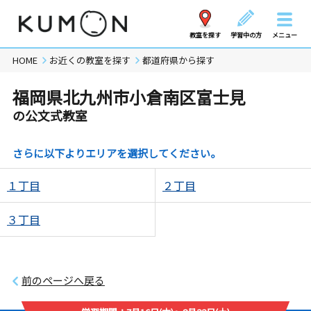
教室を探す
学習中の方
メニュー
HOME
お近くの教室を探す
都道府県から探す
福岡県北九州市小倉南区富士見
の公文式教室
さらに以下よりエリアを選択してください。
１丁目
２丁目
３丁目
前のページへ戻る