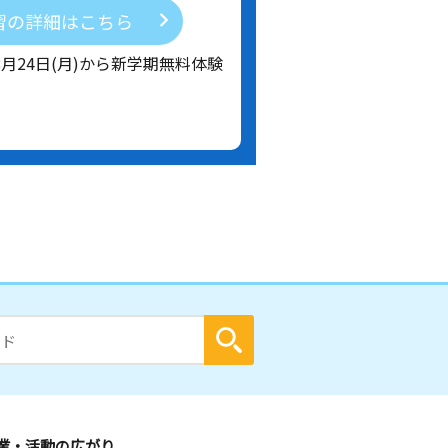
習の詳細はこちら
8月24日(月)から新学期無料体験
業・活動の広がり