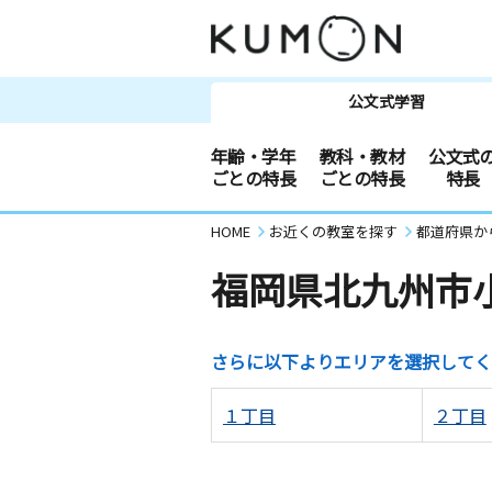
公文式学習
年齢・学年
教科・教材
公文式
ごとの特長
ごとの特長
特長
HOME
お近くの教室を探す
都道府県か
福岡県北九州市
さらに以下よりエリアを選択してく
１丁目
２丁目