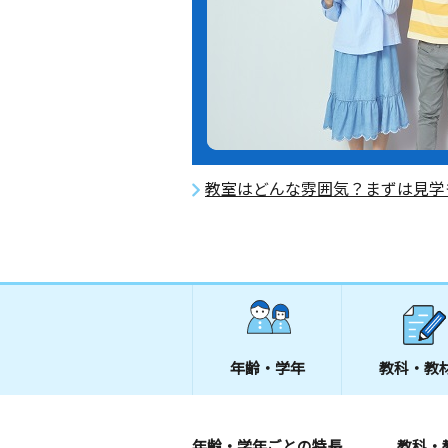
教室はどんな雰囲気？まずは見学
年齢・学年
教科・教
年齢・学年ごとの特長
教科・