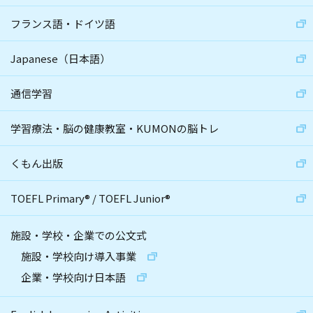
フランス語・ドイツ語
Japanese（日本語）
通信学習
学習療法・脳の健康教室・KUMONの脳トレ
くもん出版
TOEFL Primary
®
/
TOEFL Junior
®
施設・学校・企業での公文式
施設・学校向け導入事業
企業・学校向け日本語