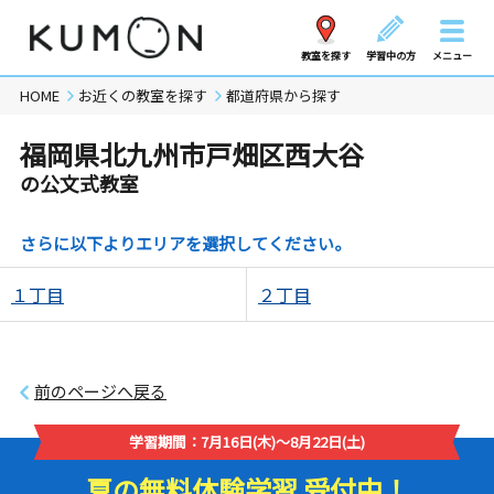
教室を探す
学習中の方
メニュー
HOME
お近くの教室を探す
都道府県から探す
福岡県北九州市戸畑区西大谷
の公文式教室
さらに以下よりエリアを選択してください。
１丁目
２丁目
前のページへ戻る
学習期間：7月16日(木)～8月22日(土)
夏の無料体験学習 受付中！