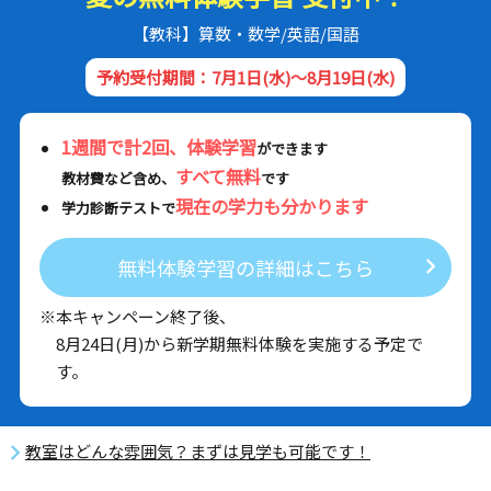
【教科】算数・数学/英語/国語
予約受付期間：7月1日(水)～8月19日(水)
1週間で計2回、体験学習
ができます
すべて無料
教材費など含め、
です
現在の学力も分かります
学力診断テストで
無料体験学習の詳細はこちら
※本キャンペーン終了後、
8月24日(月)から新学期無料体験を実施する予定で
す。
教室はどんな雰囲気？まずは見学も可能です！