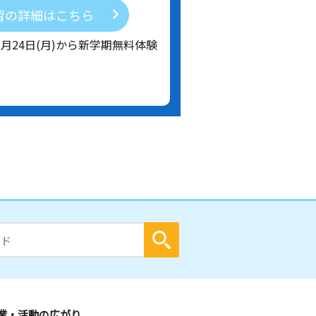
習の詳細はこちら
8月24日(月)から新学期無料体験
業・活動の広がり