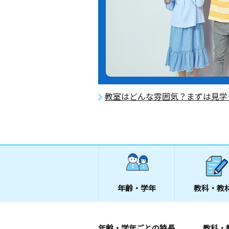
教室はどんな雰囲気？まずは見学
年齢・学年
教科・教
年齢・学年ごとの特長
教科・