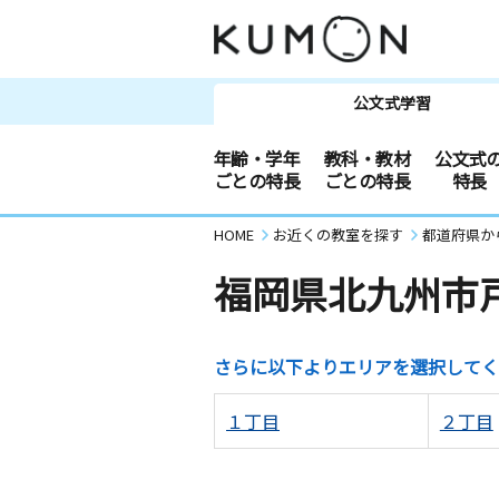
公文式学習
年齢・学年
教科・教材
公文式
ごとの特長
ごとの特長
特長
HOME
お近くの教室を探す
都道府県か
福岡県北九州市
さらに以下よりエリアを選択してく
１丁目
２丁目