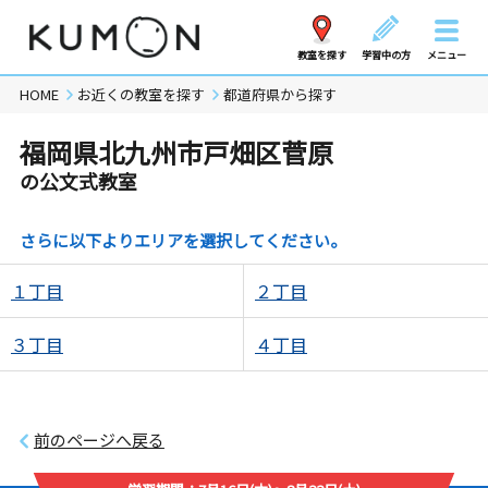
教室を探す
学習中の方
メニュー
HOME
お近くの教室を探す
都道府県から探す
福岡県北九州市戸畑区菅原
の公文式教室
さらに以下よりエリアを選択してください。
１丁目
２丁目
３丁目
４丁目
前のページへ戻る