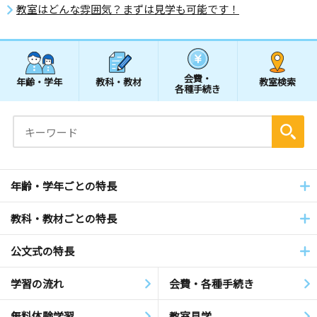
教室はどんな雰囲気？まずは見学も可能です！
会費・
年齢・学年
教科・教材
教室検索
各種手続き
年齢・学年ごとの特長
教科・教材ごとの特長
公文式の特長
学習の流れ
会費・各種手続き
無料体験学習
教室見学