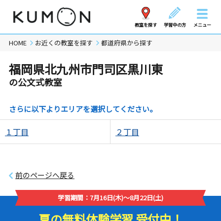
教室を探す
学習中の方
メニュー
HOME
お近くの教室を探す
都道府県から探す
福岡県北九州市門司区黒川東
の公文式教室
さらに以下よりエリアを選択してください。
１丁目
２丁目
前のページへ戻る
学習期間：7月16日(木)～8月22日(土)
夏の無料体験学習 受付中！