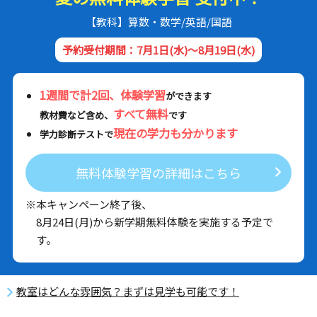
【教科】算数・数学/英語/国語
予約受付期間：7月1日(水)～8月19日(水)
1週間で計2回、体験学習
ができます
すべて無料
教材費など含め、
です
現在の学力も分かります
学力診断テストで
無料体験学習の詳細はこちら
※本キャンペーン終了後、
8月24日(月)から新学期無料体験を実施する予定で
す。
教室はどんな雰囲気？まずは見学も可能です！