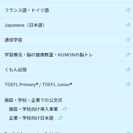
フランス語・ドイツ語
Japanese（日本語）
通信学習
学習療法・脳の健康教室・KUMONの脳トレ
くもん出版
TOEFL Primary
®
/
TOEFL Junior
®
施設・学校・企業での公文式
施設・学校向け導入事業
企業・学校向け日本語