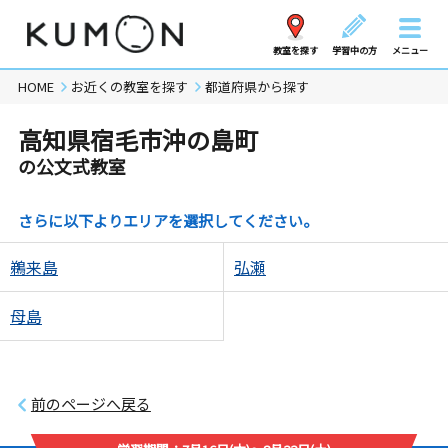
教室を探す
学習中の方
メニュー
HOME
お近くの教室を探す
都道府県から探す
高知県宿毛市沖の島町
の公文式教室
さらに以下よりエリアを選択してください。
鵜来島
弘瀬
母島
前のページへ戻る