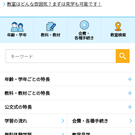
教室はどんな雰囲気？まずは見学も可能です！
会費・
年齢・学年
教科・教材
教室検索
各種手続き
年齢・学年ごとの特長
教科・教材ごとの特長
公文式の特長
学習の流れ
会費・各種手続き
無料体験学習
教室見学