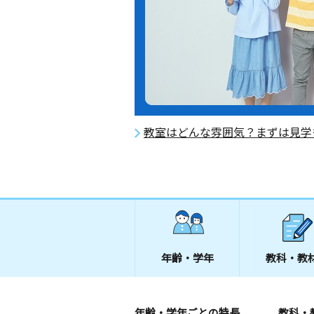
教室はどんな雰囲気？まずは見学
年齢・学年
教科・教
年齢・学年ごとの特長
教科・