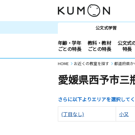
公文式学習
年齢・学年
教科・教材
公文式
ごとの特長
ごとの特長
特長
HOME
お近くの教室を探す
都道府県か
愛媛県西予市三
さらに以下よりエリアを選択してく
(丁目なし)
小又