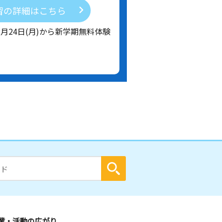
習の詳細はこちら
8月24日(月)から新学期無料体験
業・活動の広がり