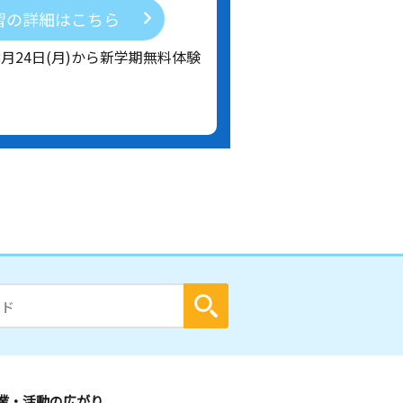
習の詳細はこちら
8月24日(月)から新学期無料体験
業・活動の広がり