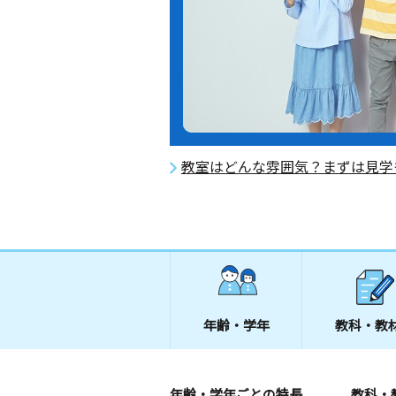
教室はどんな雰囲気？まずは見学
年齢・学年
教科・教
年齢・学年ごとの特長
教科・