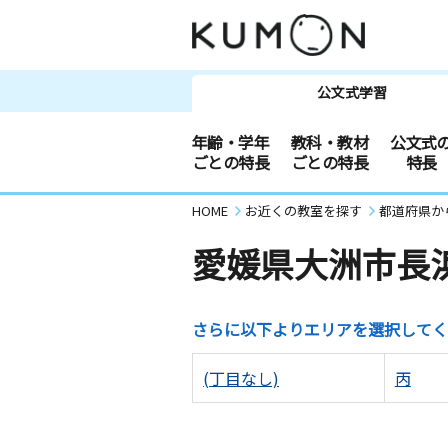
公文式学習
年齢・学年
教科・教材
公文式
ごとの特長
ごとの特長
特長
HOME
お近くの教室を探す
都道府県か
愛媛県大洲市長
さらに以下よりエリアを選択してく
(丁目なし)
丙