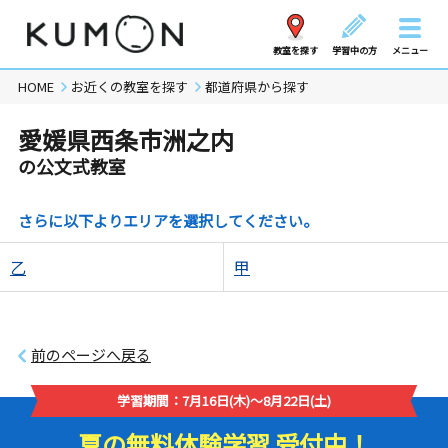
教室を探す
学習中の方
メニュー
HOME
お近くの教室を探す
都道府県から探す
愛媛県西条市洲之内
の公文式教室
さらに以下よりエリアを選択してください。
乙
甲
前のページへ戻る
学習期間：7月16日(木)～8月22日(土)
夏の無料体験学習 受付中！