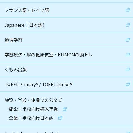
フランス語・ドイツ語
Japanese（日本語）
通信学習
学習療法・脳の健康教室・KUMONの脳トレ
くもん出版
TOEFL Primary
®
/
TOEFL Junior
®
施設・学校・企業での公文式
施設・学校向け導入事業
企業・学校向け日本語