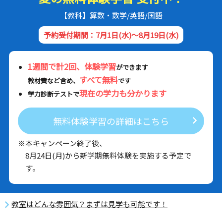
【教科】算数・数学/英語/国語
予約受付期間：7月1日(水)～8月19日(水)
1週間で計2回、体験学習
ができます
すべて無料
教材費など含め、
です
現在の学力も分かります
学力診断テストで
無料体験学習の詳細はこちら
※本キャンペーン終了後、
8月24日(月)から新学期無料体験を実施する予定で
す。
教室はどんな雰囲気？まずは見学も可能です！