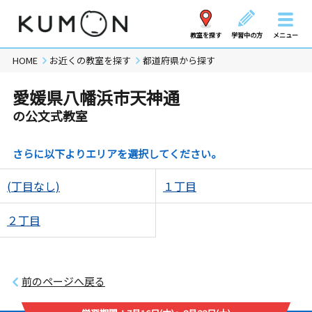
教室を探す
学習中の方
メニュー
HOME
お近くの教室を探す
都道府県から探す
愛媛県八幡浜市天神通
の公文式教室
さらに以下よりエリアを選択してください。
(丁目なし)
１丁目
２丁目
前のページへ戻る