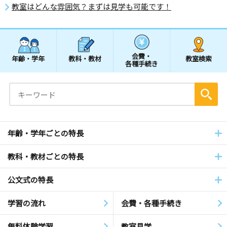
教室はどんな雰囲気？まずは見学も可能です！
会費・
年齢・学年
教科・教材
教室検索
各種手続き
年齢・学年ごとの特長
教科・教材ごとの特長
公文式の特長
学習の流れ
会費・各種手続き
無料体験学習
教室見学