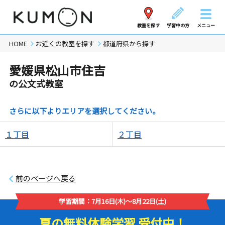
教室を探す
学習中の方
メニュー
HOME
お近くの教室を探す
都道府県から探す
愛媛県松山市住吉
の公文式教室
さらに以下よりエリアを選択してください。
１丁目
２丁目
前のページへ戻る
学習期間：7月16日(木)～8月22日(土)
夏の無料体験学習 受付中！