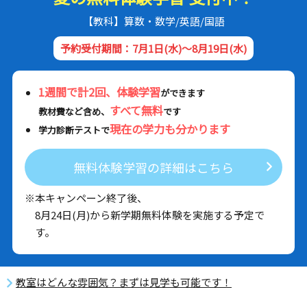
【教科】算数・数学/英語/国語
予約受付期間：7月1日(水)～8月19日(水)
1週間で計2回、体験学習
ができます
すべて無料
教材費など含め、
です
現在の学力も分かります
学力診断テストで
無料体験学習の詳細はこちら
※本キャンペーン終了後、
8月24日(月)から新学期無料体験を実施する予定で
す。
教室はどんな雰囲気？まずは見学も可能です！