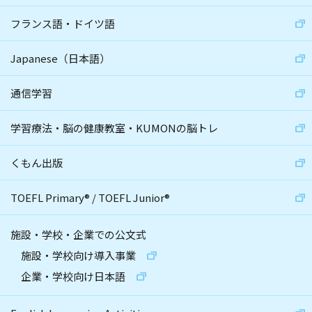
フランス語・ドイツ語
Japanese（日本語）
通信学習
学習療法・脳の健康教室・KUMONの脳トレ
くもん出版
TOEFL Primary
®
/
TOEFL Junior
®
施設・学校・企業での公文式
施設・学校向け導入事業
企業・学校向け日本語