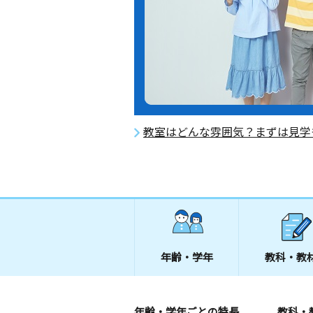
教室はどんな雰囲気？まずは見学
年齢・学年
教科・教
年齢・学年ごとの特長
教科・