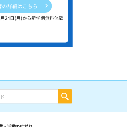
習の詳細はこちら
8月24日(月)から新学期無料体験
業・活動の広がり