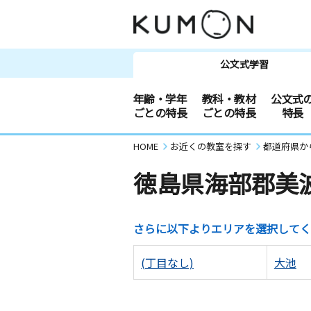
公文式学習
年齢・学年
教科・教材
公文式
ごとの特長
ごとの特長
特長
HOME
お近くの教室を探す
都道府県か
徳島県海部郡美
さらに以下よりエリアを選択してく
(丁目なし)
大池