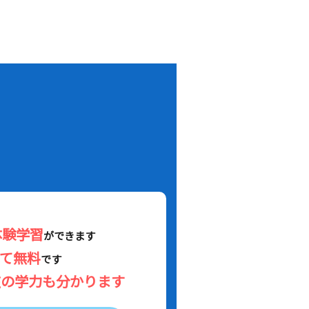
！
体験学習
ができます
べて無料
です
在の学力も分かります