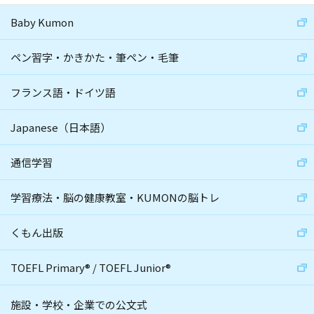
Baby Kumon
ペン習字・かきかた・筆ペン・毛筆
フランス語・ドイツ語
Japanese（日本語）
通信学習
学習療法・脳の健康教室・KUMONの脳トレ
くもん出版
TOEFL Primary
®
/
TOEFL Junior
®
施設・学校・企業での公文式