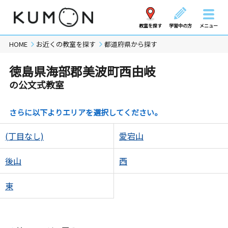
教室を探す
学習中の方
メニュー
HOME
お近くの教室を探す
都道府県から探す
徳島県海部郡美波町西由岐
の公文式教室
さらに以下よりエリアを選択してください。
(丁目なし)
愛宕山
後山
西
東