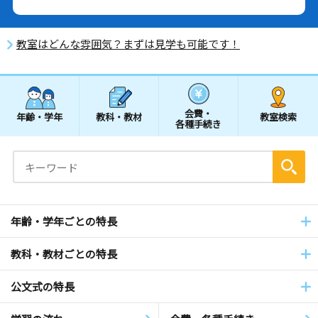
教室はどんな雰囲気？まずは見学も可能です！
会費・
年齢・学年
教科・教材
教室検索
各種手続き
年齢・学年ごとの特長
教科・教材ごとの特長
公文式の特長