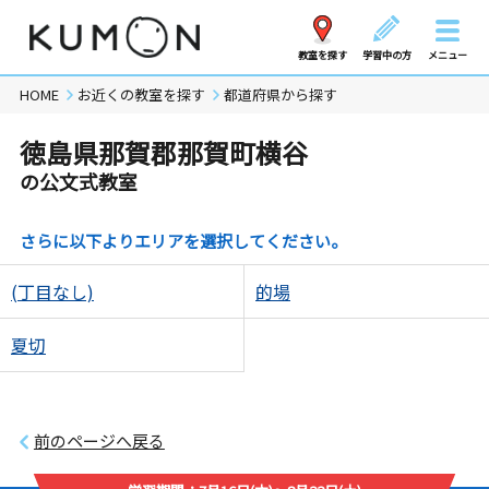
教室を探す
学習中の方
メニュー
HOME
お近くの教室を探す
都道府県から探す
徳島県那賀郡那賀町横谷
の公文式教室
さらに以下よりエリアを選択してください。
(丁目なし)
的場
夏切
前のページへ戻る