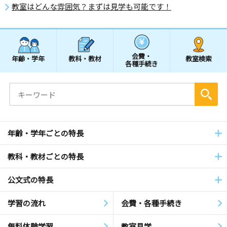
教室はどんな雰囲気？まずは見学も可能です！
会費・
年齢・学年
教科・教材
教室検索
各種手続き
年齢・学年ごとの特長
教科・教材ごとの特長
公文式の特長
学習の流れ
会費・各種手続き
無料体験学習
教室見学