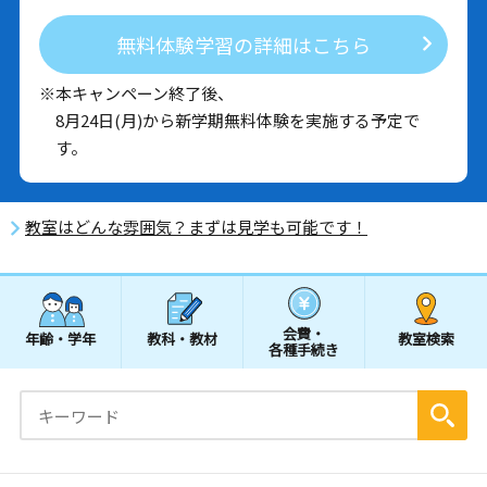
無料体験学習の詳細はこちら
※本キャンペーン終了後、
8月24日(月)から新学期無料体験を実施する予定で
す。
教室はどんな雰囲気？まずは見学も可能です！
会費・
年齢・学年
教科・教材
教室検索
各種手続き