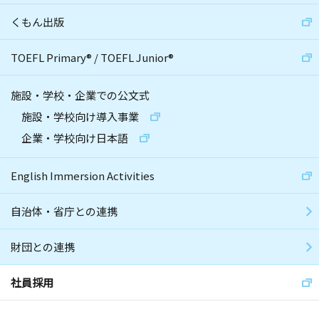
くもん出版
TOEFL Primary
®
/
TOEFL Junior
®
施設・学校・企業での公文式
施設・学校向け導入事業
企業・学校向け日本語
English Immersion Activities
自治体・省庁との連携
財団との連携
社員採用