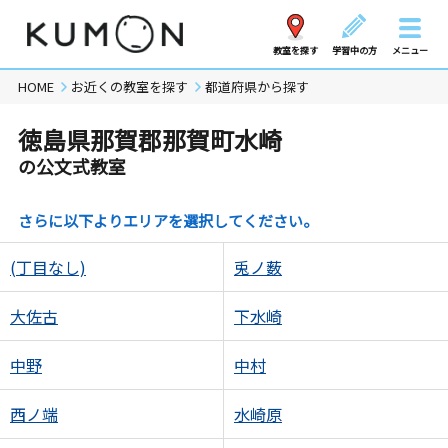
教室を探す
学習中の方
メニュー
HOME
お近くの教室を探す
都道府県から探す
徳島県那賀郡那賀町水崎
の公文式教室
さらに以下よりエリアを選択してください。
(丁目なし)
兎ノ薮
大佐古
下水崎
中野
中村
西ノ端
水崎原