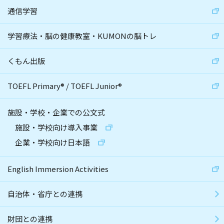
通信学習
学習療法・脳の健康教室・KUMONの脳トレ
くもん出版
TOEFL Primary
®
/
TOEFL Junior
®
施設・学校・企業での公文式
施設・学校向け導入事業
企業・学校向け日本語
English Immersion Activities
自治体・省庁との連携
財団との連携