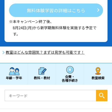
無料体験学習の詳細はこちら
※本キャンペーン終了後、
8月24日(月)から新学期無料体験を実施する予定で
す。
教室はどんな雰囲気？まずは見学も可能です！
会費・
年齢・学年
教科・教材
教室検索
各種手続き