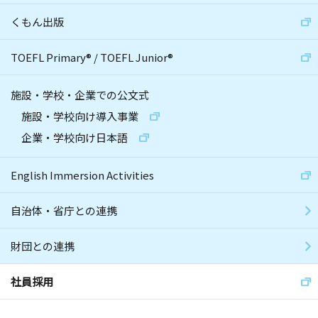
くもん出版
TOEFL Primary
®
/
TOEFL Junior
®
施設・学校・企業での公文式
施設・学校向け導入事業
企業・学校向け日本語
English Immersion Activities
自治体・省庁との連携
財団との連携
社員採用