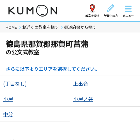
教室を探す
学習中の方
メニュー
HOME
お近くの教室を探す
都道府県から探す
徳島県那賀郡那賀町菖蒲
の公文式教室
さらに以下よりエリアを選択してください。
(丁目なし)
上出合
小屋
小屋ノ谷
中分