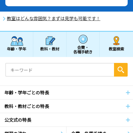
教室はどんな雰囲気？まずは見学も可能です！
会費・
年齢・学年
教科・教材
教室検索
各種手続き
年齢・学年ごとの特長
教科・教材ごとの特長
公文式の特長