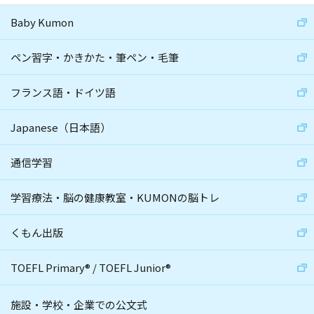
Baby Kumon
ペン習字・かきかた・筆ペン・毛筆
フランス語・ドイツ語
Japanese（日本語）
通信学習
学習療法・脳の健康教室・KUMONの脳トレ
くもん出版
TOEFL Primary
®
/
TOEFL Junior
®
施設・学校・企業での公文式