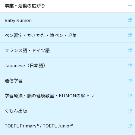
事業・活動の広がり
Baby Kumon
ペン習字・かきかた・筆ペン・毛筆
フランス語・ドイツ語
Japanese（日本語）
通信学習
学習療法・脳の健康教室・KUMONの脳トレ
くもん出版
TOEFL Primary
®
/
TOEFL Junior
®