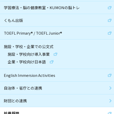
学習療法・脳の健康教室・KUMONの脳トレ
くもん出版
TOEFL Primary
®
/
TOEFL Junior
®
施設・学校・企業での公文式
施設・学校向け導入事業
企業・学校向け日本語
English Immersion Activities
自治体・省庁との連携
財団との連携
社員採用