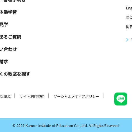
Eng
体験学習
自
見学
財
あるご質問
い合わせ
請求
くの教室を探す
奨環境
サイト利用規約
ソーシャルメディアポリシー
© 2001 Kumon Institute of Education Co., Ltd. All Rights Reserved.