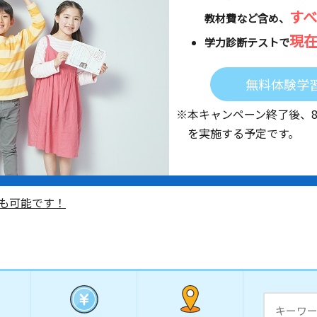
す
教材費など含め、
現
学力診断テストで
無料体験学
※本キャンペーン終了後、
を実施する予定です。
も可能です！