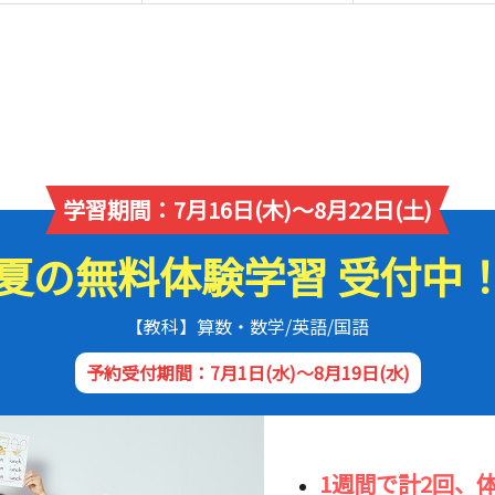
学習期間：7月16日(木)～8月22日(土)
夏の無料体験学習 受付中
【教科】算数・数学/英語/国語
予約受付期間：7月1日(水)～8月19日(水)
1週間で計2回、