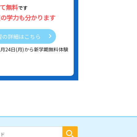
べて無料
です
在の学力も分かります
習の詳細はこちら
8月24日(月)から新学期無料体験