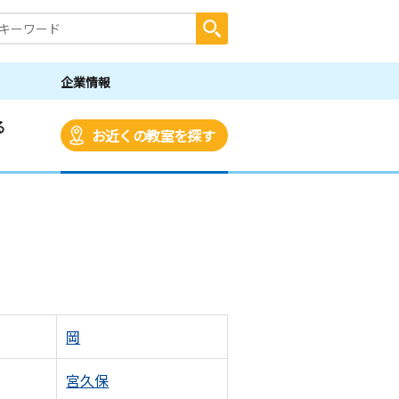
企業情報
る
お近くの教室を探す
岡
宮久保