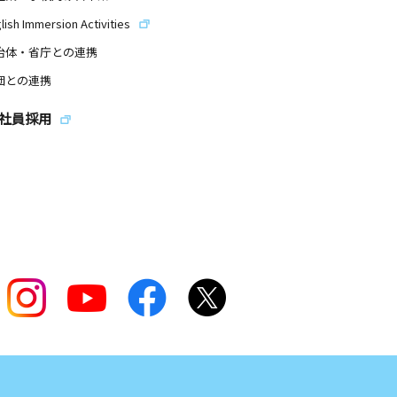
lish Immersion Activities
治体・省庁との連携
団との連携
社員採用