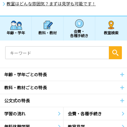
教室はどんな雰囲気？まずは見学も可能です！
会費・
年齢・学年
教科・教材
教室検索
各種手続き
年齢・学年ごとの特長
教科・教材ごとの特長
公文式の特長
学習の流れ
会費・各種手続き
無料体験学習
教室見学