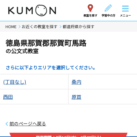
教室を探す
学習中の方
メニュー
HOME
お近くの教室を探す
都道府県から探す
徳島県那賀郡那賀町馬路
の公文式教室
さらに以下よりエリアを選択してください。
(丁目なし)
桑内
西田
原首
前のページへ戻る