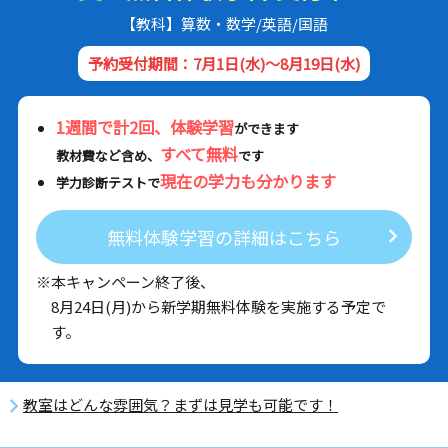
【教科】算数・数学/英語/国語
予約受付期間：7月1日(水)～8月19日(水)
1週間で計2回、体験学習
ができます
すべて無料
教材費など含め、
です
現在の学力も分かります
学力診断テストで
無料体験学習の詳細はこちら
※本キャンペーン終了後、
8月24日(月)から新学期無料体験を実施する予定で
す。
教室はどんな雰囲気？まずは見学も可能です！