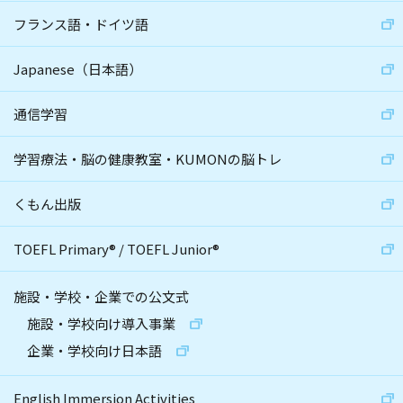
フランス語・ドイツ語
Japanese（日本語）
通信学習
学習療法・脳の健康教室・KUMONの脳トレ
くもん出版
TOEFL Primary
®
/
TOEFL Junior
®
施設・学校・企業での公文式
施設・学校向け導入事業
企業・学校向け日本語
English Immersion Activities