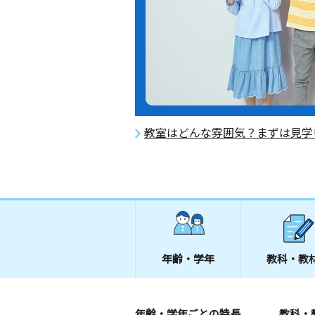
教室はどんな雰囲気？まずは見学
年齢・学年
教科・教
年齢・学年ごとの特長
教科・