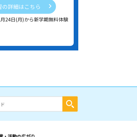
習の詳細はこちら
8月24日(月)から新学期無料体験
業・活動の広がり