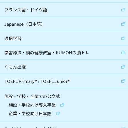
フランス語・ドイツ語
Japanese（日本語）
通信学習
学習療法・脳の健康教室・KUMONの脳トレ
くもん出版
TOEFL Primary
®
/
TOEFL Junior
®
施設・学校・企業での公文式
施設・学校向け導入事業
企業・学校向け日本語