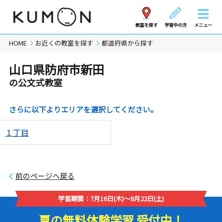
教室を探す
学習中の方
メニュー
HOME
お近くの教室を探す
都道府県から探す
山口県防府市新田
の公文式教室
さらに以下よりエリアを選択してください。
１丁目
前のページへ戻る
学習期間：7月16日(木)～8月22日(土)
夏の無料体験学習 受付中！