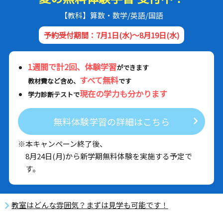
【教科】算数・数学/英語/国語
予約受付期間：7月1日(水)～8月19日(水)
1週間で計2回、体験学習
ができます
すべて無料
教材費など含め、
です
現在の学力も分かります
学力診断テストで
無料体験学習の詳細はこちら
※本キャンペーン終了後、
8月24日(月)から新学期無料体験を実施する予定で
す。
教室はどんな雰囲気？まずは見学も可能です！