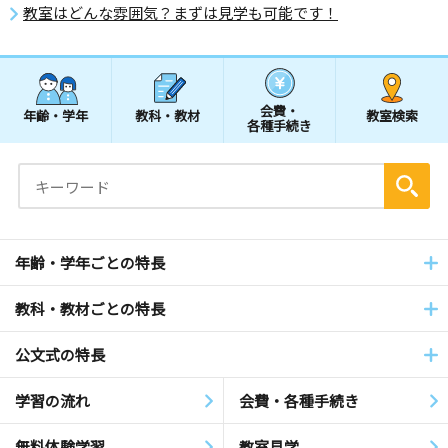
教室はどんな雰囲気？まずは見学も可能です！
会費・
年齢・学年
教科・教材
教室検索
各種手続き
年齢・学年ごとの特長
教科・教材ごとの特長
公文式の特長
学習の流れ
会費・各種手続き
無料体験学習
教室見学