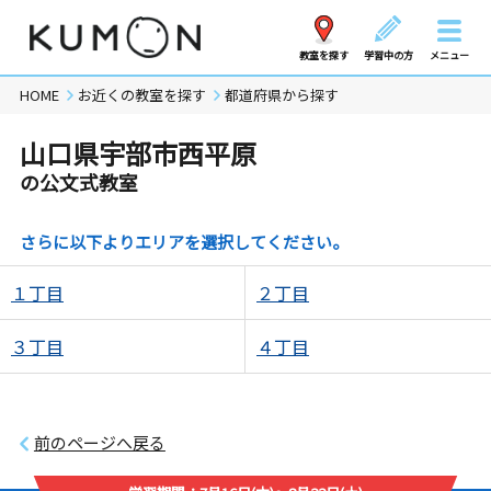
教室を探す
学習中の方
メニュー
HOME
お近くの教室を探す
都道府県から探す
山口県宇部市西平原
の公文式教室
さらに以下よりエリアを選択してください。
１丁目
２丁目
３丁目
４丁目
前のページへ戻る