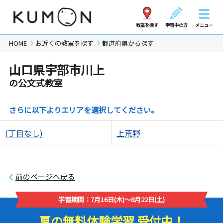
教室を探す
学習中の方
メニュー
HOME
お近くの教室を探す
都道府県から探す
山口県宇部市川上
の公文式教室
さらに以下よりエリアを選択してください。
(丁目なし)
上荒野
前のページへ戻る
学習期間：7月16日(木)～8月22日(土)
夏の無料体験学習 受付中！