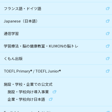
フランス語・ドイツ語
Japanese（日本語）
通信学習
学習療法・脳の健康教室・KUMONの脳トレ
くもん出版
TOEFL Primary
®
/
TOEFL Junior
®
施設・学校・企業での公文式
施設・学校向け導入事業
企業・学校向け日本語