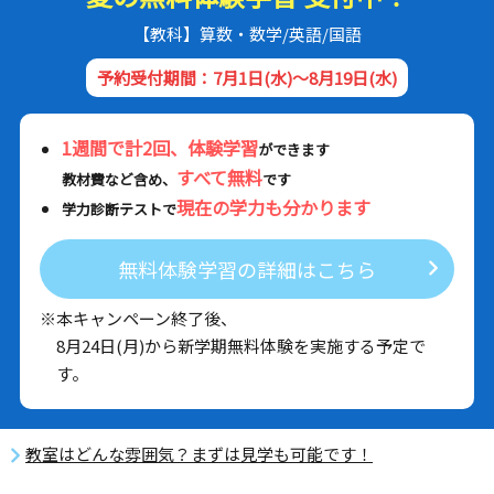
【教科】算数・数学/英語/国語
予約受付期間：7月1日(水)～8月19日(水)
1週間で計2回、体験学習
ができます
すべて無料
教材費など含め、
です
現在の学力も分かります
学力診断テストで
無料体験学習の詳細はこちら
※本キャンペーン終了後、
8月24日(月)から新学期無料体験を実施する予定で
す。
教室はどんな雰囲気？まずは見学も可能です！