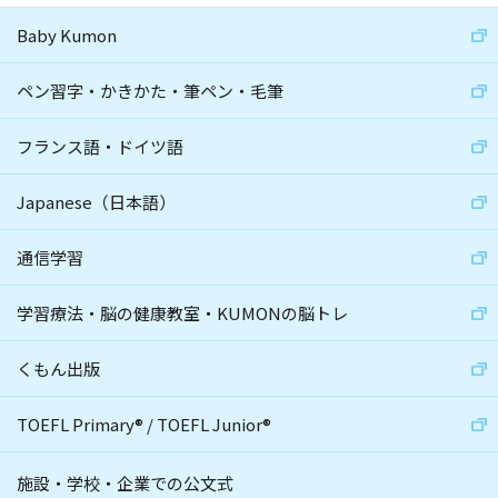
Baby Kumon
ペン習字・かきかた・筆ペン・毛筆
フランス語・ドイツ語
Japanese（日本語）
通信学習
学習療法・脳の健康教室・KUMONの脳トレ
くもん出版
TOEFL Primary
®
/
TOEFL Junior
®
施設・学校・企業での公文式