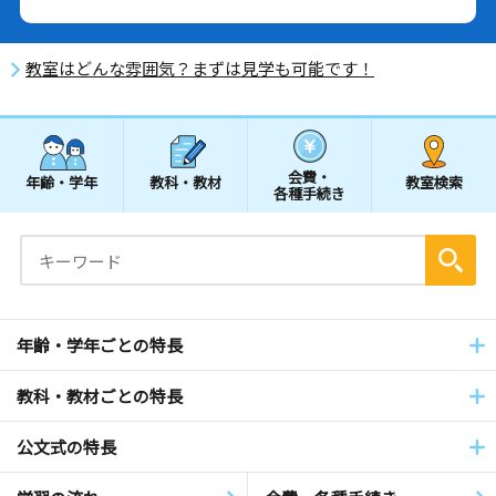
教室はどんな雰囲気？まずは見学も可能です！
会費・
年齢・学年
教科・教材
教室検索
各種手続き
年齢・学年ごとの特長
教科・教材ごとの特長
公文式の特長