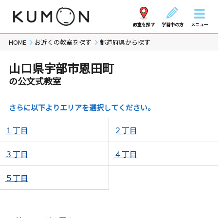
教室を探す
学習中の方
メニュー
HOME
お近くの教室を探す
都道府県から探す
山口県宇部市恩田町
の公文式教室
さらに以下よりエリアを選択してください。
１丁目
２丁目
３丁目
４丁目
５丁目