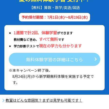
【教科】算数・数学/英語/国語
予約受付期間：7月1日(水)～8月19日(水)
1週間で計2回、体験学習
ができます
すべて無料
教材費など含め、
です
現在の学力も分かります
学力診断テストで
無料体験学習の詳細はこちら
※本キャンペーン終了後、
8月24日(月)から新学期無料体験を実施する予定で
す。
教室はどんな雰囲気？まずは見学も可能です！