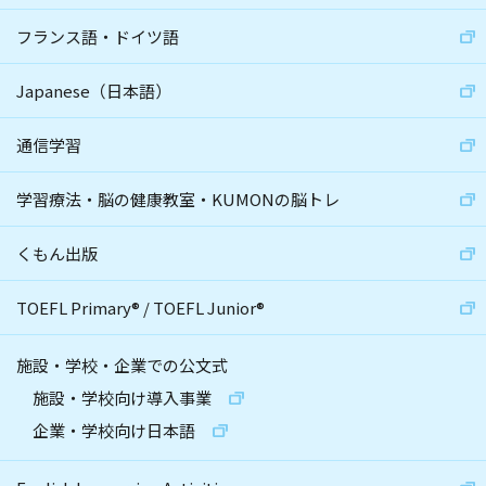
フランス語・ドイツ語
Japanese（日本語）
通信学習
学習療法・脳の健康教室・KUMONの脳トレ
くもん出版
TOEFL Primary
®
/
TOEFL Junior
®
施設・学校・企業での公文式
施設・学校向け導入事業
企業・学校向け日本語