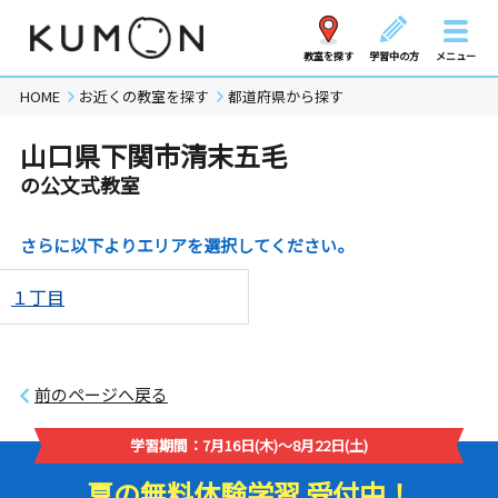
教室を探す
学習中の方
メニュー
HOME
お近くの教室を探す
都道府県から探す
山口県下関市清末五毛
の公文式教室
さらに以下よりエリアを選択してください。
１丁目
前のページへ戻る
学習期間：7月16日(木)～8月22日(土)
夏の無料体験学習 受付中！