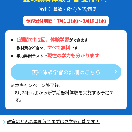
【教科】算数・数学/英語/国語
予約受付期間：7月1日(水)～8月19日(水)
1週間で計2回、体験学習
ができます
すべて無料
教材費など含め、
です
現在の学力も分かります
学力診断テストで
無料体験学習の詳細はこちら
※本キャンペーン終了後、
8月24日(月)から新学期無料体験を実施する予定で
す。
教室はどんな雰囲気？まずは見学も可能です！