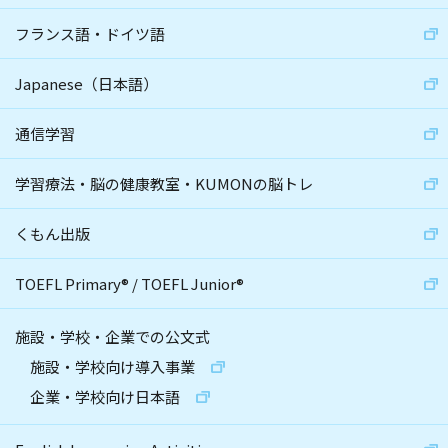
フランス語・ドイツ語
Japanese（日本語）
通信学習
学習療法・脳の健康教室・KUMONの脳トレ
くもん出版
TOEFL Primary
®
/
TOEFL Junior
®
施設・学校・企業での公文式
施設・学校向け導入事業
企業・学校向け日本語