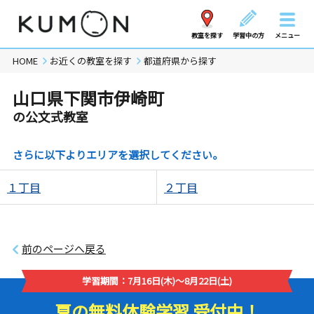
教室を探す
学習中の方
メニュー
HOME
お近くの教室を探す
都道府県から探す
山口県下関市伊崎町
の公文式教室
さらに以下よりエリアを選択してください。
１丁目
２丁目
前のページへ戻る
学習期間：7月16日(木)～8月22日(土)
夏の無料体験学習 受付中！