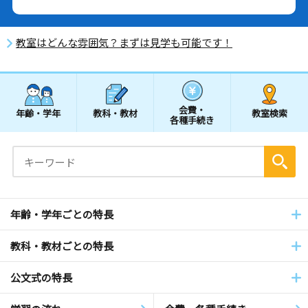
教室はどんな雰囲気？まずは見学も可能です！
会費・
年齢・学年
教科・教材
教室検索
各種手続き
年齢・学年ごとの特長
教科・教材ごとの特長
公文式の特長