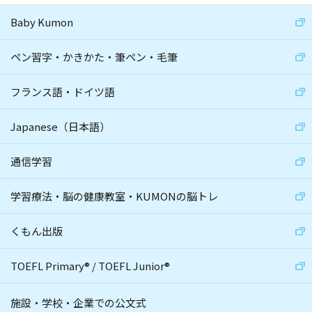
Baby Kumon
ペン習字・かきかた・筆ペン・毛筆
フランス語・ドイツ語
Japanese（日本語）
通信学習
学習療法・脳の健康教室・KUMONの脳トレ
くもん出版
TOEFL Primary
®
/
TOEFL Junior
®
施設・学校・企業での公文式