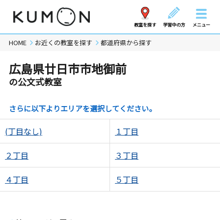
教室を探す
学習中の方
メニュー
HOME
お近くの教室を探す
都道府県から探す
広島県廿日市市地御前
の公文式教室
さらに以下よりエリアを選択してください。
(丁目なし)
１丁目
２丁目
３丁目
４丁目
５丁目