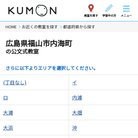
教室を探す
学習中の方
メニュー
HOME
お近くの教室を探す
都道府県から探す
広島県福山市内海町
の公文式教室
さらに以下よりエリアを選択してください。
(丁目なし)
イ
ロ
内浦
大浦
大畑
大浜
沖