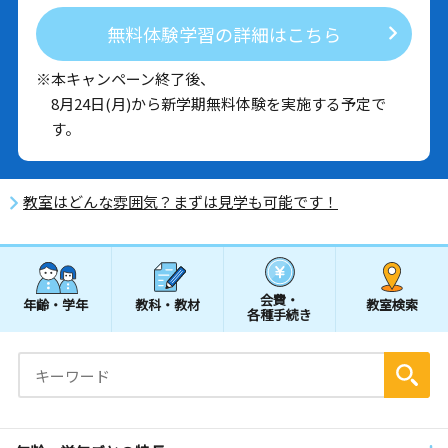
無料体験学習の詳細はこちら
※本キャンペーン終了後、
8月24日(月)から新学期無料体験を実施する予定で
す。
教室はどんな雰囲気？まずは見学も可能です！
会費・
年齢・学年
教科・教材
教室検索
各種手続き