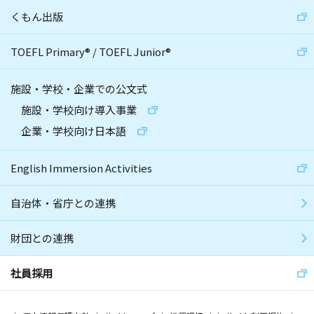
くもん出版
TOEFL Primary
®
/
TOEFL Junior
®
施設・学校・企業での公文式
施設・学校向け導入事業
企業・学校向け日本語
English Immersion Activities
自治体・省庁との連携
財団との連携
社員採用