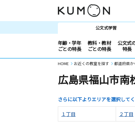
公文式学習
年齢・学年
教科・教材
公文式
ごとの特長
ごとの特長
特長
HOME
お近くの教室を探す
都道府県か
広島県福山市南
さらに以下よりエリアを選択してく
１丁目
２丁目