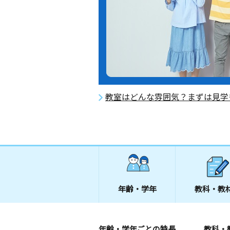
教室はどんな雰囲気？まずは見学
年齢・学年
教科・教
年齢・学年ごとの特長
教科・