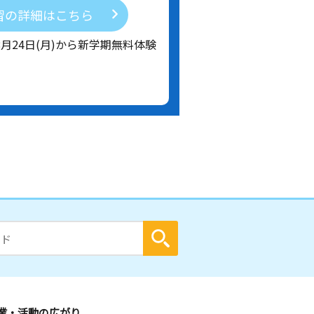
習の詳細はこちら
8月24日(月)から新学期無料体験
業・活動の広がり