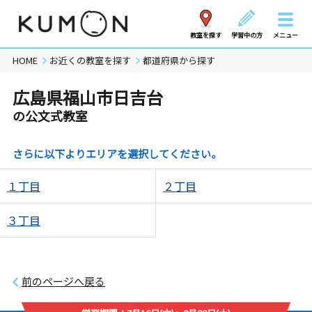
教室を探す
学習中の方
メニュー
HOME
お近くの教室を探す
都道府県から探す
広島県福山市日吉台
の公文式教室
さらに以下よりエリアを選択してください。
１丁目
２丁目
３丁目
前のページへ戻る