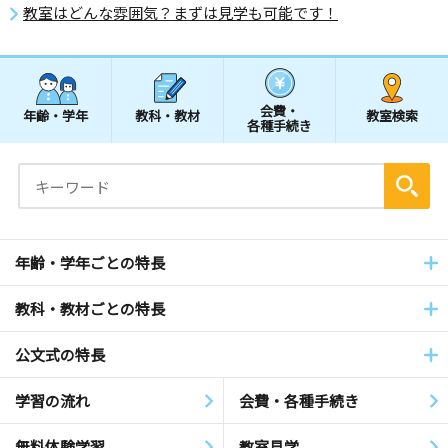
教室はどんな雰囲気？まずは見学も可能です！
会費・
年齢・学年
教科・教材
教室検索
各種手続き
年齢・学年ごとの特長
教科・教材ごとの特長
公文式の特長
学習の流れ
会費・各種手続き
無料体験学習
教室見学