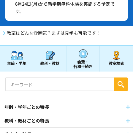
8月24日(月)から新学期無料体験を実施する予定で
す。
教室はどんな雰囲気？まずは見学も可能です！
会費・
年齢・学年
教科・教材
教室検索
各種手続き
年齢・学年ごとの特長
教科・教材ごとの特長