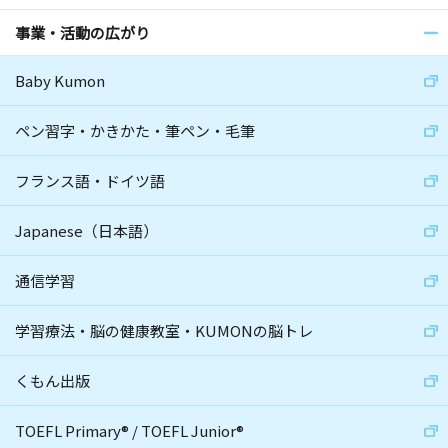
事業・活動の広がり
Baby Kumon
ペン習字・かきかた・筆ペン・毛筆
フランス語・ドイツ語
Japanese（日本語）
通信学習
学習療法・脳の健康教室・KUMONの脳トレ
くもん出版
TOEFL Primary
®
/
TOEFL Junior
®