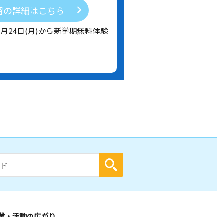
習の詳細はこちら
8月24日(月)から新学期無料体験
業・活動の広がり