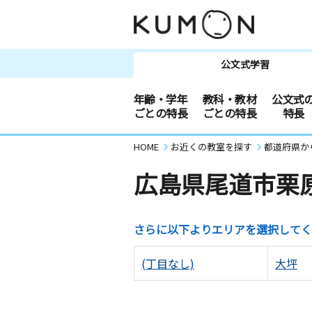
公文式学習
年齢・学年
教科・教材
公文式
ごとの特長
ごとの特長
特長
HOME
お近くの教室を探す
都道府県か
広島県尾道市栗
さらに以下よりエリアを選択してく
(丁目なし)
大坪