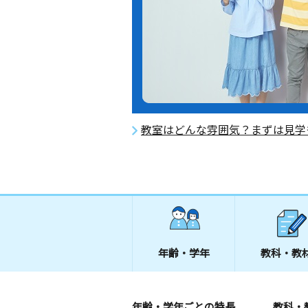
教室はどんな雰囲気？まずは見学
年齢・学年
教科・教
年齢・学年ごとの特長
教科・