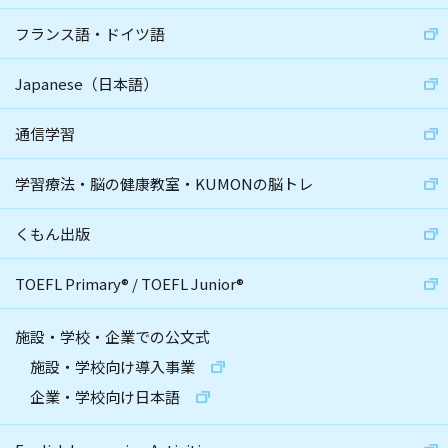
フランス語・ドイツ語
Japanese（日本語）
通信学習
学習療法・脳の健康教室・KUMONの脳トレ
くもん出版
TOEFL Primary
®
/
TOEFL Junior
®
施設・学校・企業での公文式
施設・学校向け導入事業
企業・学校向け日本語