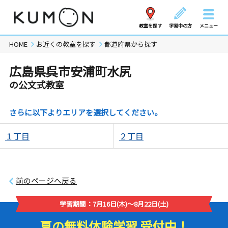
教室を探す
学習中の方
メニュー
HOME
お近くの教室を探す
都道府県から探す
広島県呉市安浦町水尻
の公文式教室
さらに以下よりエリアを選択してください。
１丁目
２丁目
前のページへ戻る
学習期間：7月16日(木)～8月22日(土)
夏の無料体験学習 受付中！