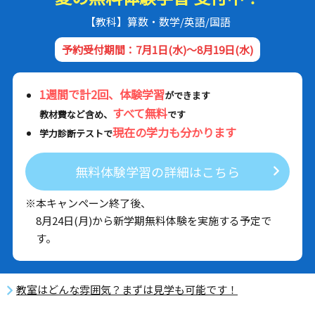
【教科】算数・数学/英語/国語
予約受付期間：7月1日(水)～8月19日(水)
1週間で計2回、体験学習
ができます
すべて無料
教材費など含め、
です
現在の学力も分かります
学力診断テストで
無料体験学習の詳細はこちら
※本キャンペーン終了後、
8月24日(月)から新学期無料体験を実施する予定で
す。
教室はどんな雰囲気？まずは見学も可能です！