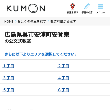
教室を探す
学習中の方
メニュー
HOME
お近くの教室を探す
都道府県から探す
広島県呉市安浦町安登東
の公文式教室
さらに以下よりエリアを選択してください。
１丁目
２丁目
３丁目
４丁目
５丁目
６丁目