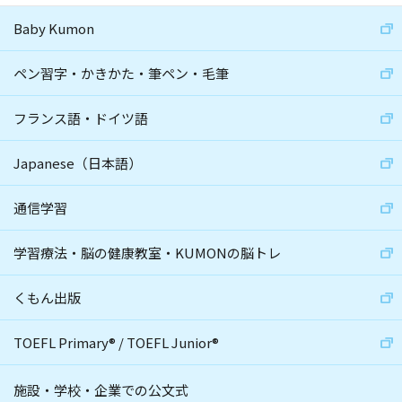
Baby Kumon
ペン習字・かきかた・筆ペン・毛筆
フランス語・ドイツ語
Japanese（日本語）
通信学習
学習療法・脳の健康教室・KUMONの脳トレ
くもん出版
TOEFL Primary
®
/
TOEFL Junior
®
施設・学校・企業での公文式