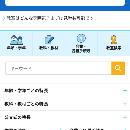
教室はどんな雰囲気？まずは見学も可能です！
会費・
年齢・学年
教科・教材
教室検索
各種手続き
年齢・学年ごとの特長
教科・教材ごとの特長
公文式の特長