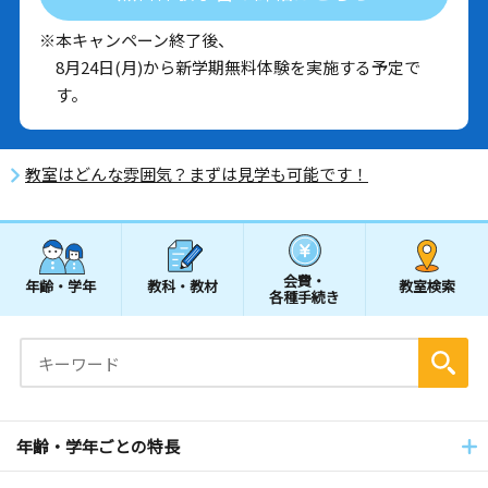
※本キャンペーン終了後、
8月24日(月)から新学期無料体験を実施する予定で
す。
教室はどんな雰囲気？まずは見学も可能です！
会費・
年齢・学年
教科・教材
教室検索
各種手続き
年齢・学年ごとの特長