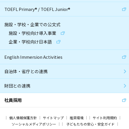
TOEFL Primary
®
/
TOEFL Junior
®
施設・学校・企業での公文式
施設・学校向け導入事業
企業・学校向け日本語
English Immersion Activities
自治体・省庁との連携
財団との連携
社員採用
個人情報保護方針
サイトマップ
推奨環境
サイト利用規約
ソーシャルメディアポリシー
子どもたちの安心・安全ガイド