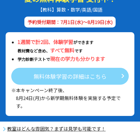
【教科】算数・数学/英語/国語
予約受付期間：7月1日(水)～8月19日(水)
1週間で計2回、体験学習
ができます
すべて無料
教材費など含め、
です
現在の学力も分かります
学力診断テストで
無料体験学習の詳細はこちら
※本キャンペーン終了後、
8月24日(月)から新学期無料体験を実施する予定で
す。
教室はどんな雰囲気？まずは見学も可能です！