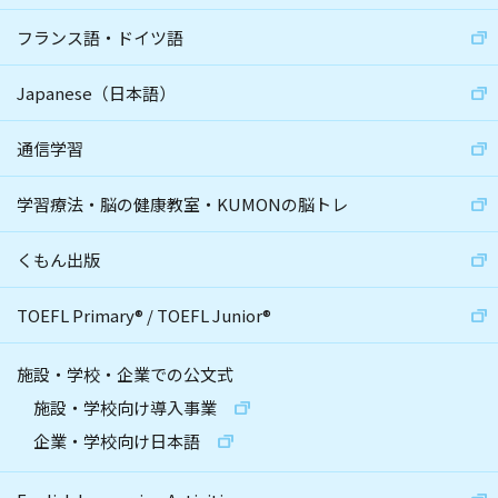
フランス語・ドイツ語
Japanese（日本語）
通信学習
学習療法・脳の健康教室・KUMONの脳トレ
くもん出版
TOEFL Primary
®
/
TOEFL Junior
®
施設・学校・企業での公文式
施設・学校向け導入事業
企業・学校向け日本語