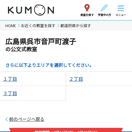
教室を探す
学習中の方
メニュー
HOME
お近くの教室を探す
都道府県から探す
広島県呉市音戸町渡子
の公文式教室
さらに以下よりエリアを選択してください。
１丁目
２丁目
３丁目
前のページへ戻る