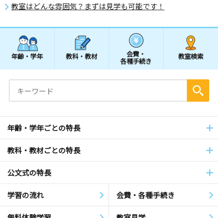
教室はどんな雰囲気？まずは見学も可能です！
会費・
年齢・学年
教科・教材
教室検索
各種手続き
年齢・学年ごとの特長
教科・教材ごとの特長
公文式の特長
学習の流れ
会費・各種手続き
無料体験学習
教室見学