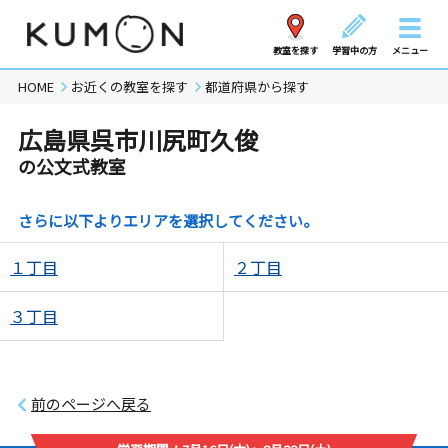
教室を探す
学習中の方
メニュー
HOME
お近くの教室を探す
都道府県から探す
広島県呉市川尻町久俊
の公文式教室
さらに以下よりエリアを選択してください。
１丁目
２丁目
３丁目
前のページへ戻る