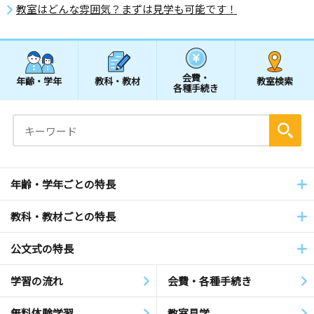
教室はどんな雰囲気？まずは見学も可能です！
会費・
年齢・学年
教科・教材
教室検索
各種手続き
年齢・学年ごとの特長
教科・教材ごとの特長
公文式の特長
学習の流れ
会費・各種手続き
無料体験学習
教室見学