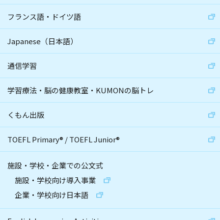
フランス語・ドイツ語
Japanese（日本語）
通信学習
学習療法・脳の健康教室・KUMONの脳トレ
くもん出版
TOEFL Primary
®
/
TOEFL Junior
®
施設・学校・企業での公文式
施設・学校向け導入事業
企業・学校向け日本語