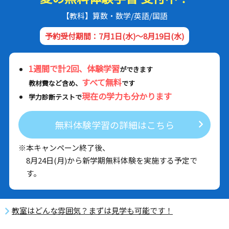
【教科】算数・数学/英語/国語
予約受付期間：7月1日(水)～8月19日(水)
1週間で計2回、体験学習
ができます
すべて無料
教材費など含め、
です
現在の学力も分かります
学力診断テストで
無料体験学習の詳細はこちら
※本キャンペーン終了後、
8月24日(月)から新学期無料体験を実施する予定で
す。
教室はどんな雰囲気？まずは見学も可能です！