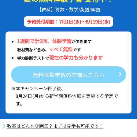
【教科】算数・数学/英語/国語
予約受付期間：7月1日(水)～8月19日(水)
1週間で計2回、体験学習
ができます
すべて無料
教材費など含め、
です
現在の学力も分かります
学力診断テストで
無料体験学習の詳細はこちら
※本キャンペーン終了後、
8月24日(月)から新学期無料体験を実施する予定で
す。
教室はどんな雰囲気？まずは見学も可能です！