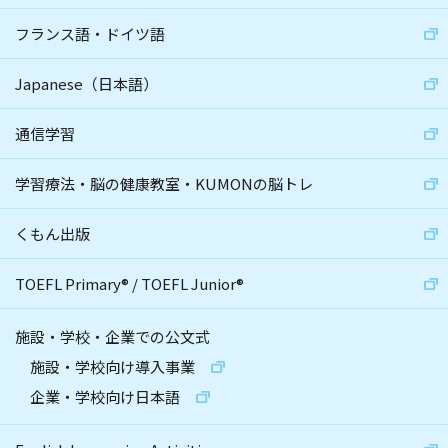
フランス語・ドイツ語
Japanese（日本語）
通信学習
学習療法・脳の健康教室・KUMONの脳トレ
くもん出版
TOEFL Primary
®
/
TOEFL Junior
®
施設・学校・企業での公文式
施設・学校向け導入事業
企業・学校向け日本語