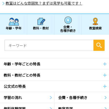
教室はどんな雰囲気？まずは見学も可能です！
会費・
年齢・学年
教科・教材
教室検索
各種手続き
年齢・学年ごとの特長
教科・教材ごとの特長
公文式の特長
学習の流れ
会費・各種手続き
無料体験学習
教室見学