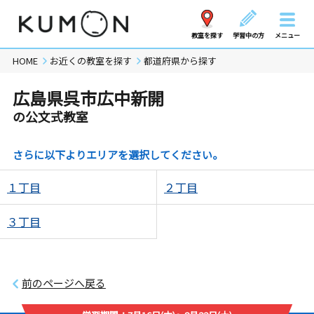
教室を探す
学習中の方
メニュー
HOME
お近くの教室を探す
都道府県から探す
広島県呉市広中新開
の公文式教室
さらに以下よりエリアを選択してください。
１丁目
２丁目
３丁目
前のページへ戻る